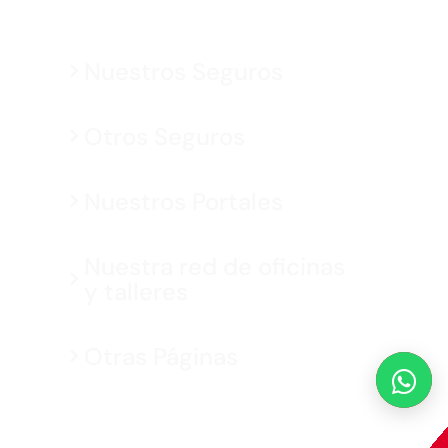
Nuestros Seguros
Otros Seguros
Nuestros Portales
Nuestra red de oficinas
y talleres
Otras Páginas
