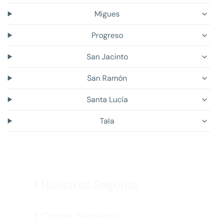
Migues
Progreso
San Jacinto
San Ramón
Santa Lucía
Tala
Nuestros Seguros
Otros Seguros