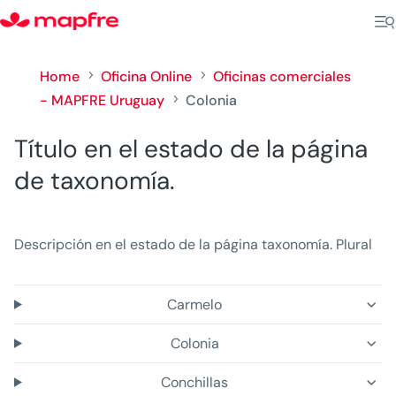
Home
Oficina Online
Oficinas comerciales
5
5
- MAPFRE Uruguay
Colonia
5
Título en el estado de la página
de taxonomía.
Descripción en el estado de la página taxonomía. Plural
Carmelo
Colonia
Conchillas