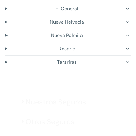
El General
Nueva Helvecia
Nueva Palmira
Rosario
Tarariras
Nuestros Seguros
Otros Seguros