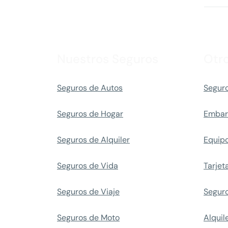
Nuestros Seguros
Otr
Seguros de Autos
Seguro
Seguros de Hogar
Embar
Seguros de Alquiler
Equipo
Seguros de Vida
Tarjet
Seguros de Viaje
Segur
Seguros de Moto
Alquil