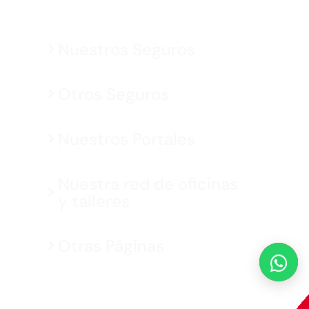
Nuestros Seguros
Otros Seguros
Nuestros Portales
Nuestra red de oficinas
y talleres
Otras Páginas
