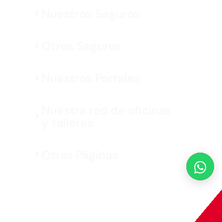
Nuestros Seguros
Otros Seguros
Nuestros Portales
Nuestra red de oficinas
y talleres
Otras Páginas

MAPFRE © 2026 Todos los derechos reservados