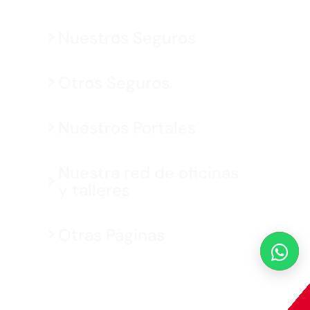
Nuestros Seguros
Otros Seguros
Nuestros Portales
Nuestra red de oficinas
y talleres
Otras Páginas
