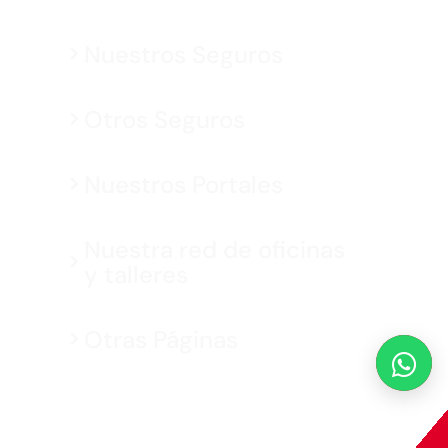
Nuestros Seguros
Otros Seguros
Nuestros Portales
Nuestra red de oficinas
y talleres
Otras Páginas
