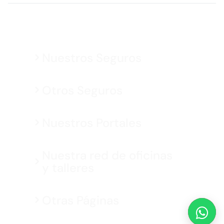
Nuestros Seguros
Otros Seguros
Nuestros Portales
Nuestra red de oficinas
y talleres
Otras Páginas
