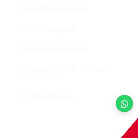
Nuestros Seguros
Otros Seguros
Nuestros Portales
Nuestra red de oficinas
y talleres
Otras Páginas

MAPFRE © 2026 Todos los derechos reservados