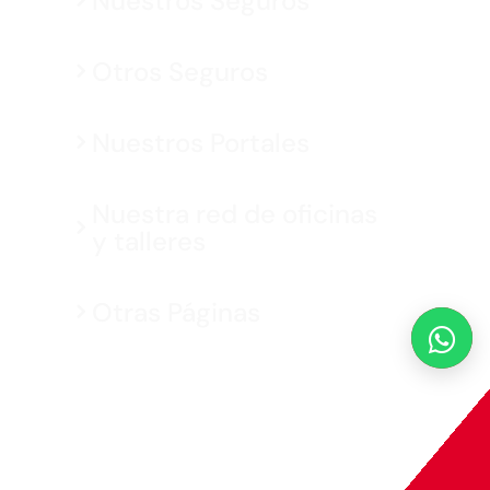
Nuestros Seguros
Otros Seguros
Nuestros Portales
Nuestra red de oficinas
y talleres
Otras Páginas

MAPFRE © 2026 Todos los derechos reservados