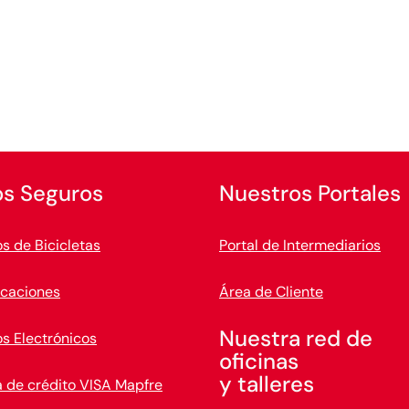
os Seguros
Nuestros Portales
s de Bicicletas
Portal de Intermediarios
caciones
Área de Cliente
Nuestra red de
s Electrónicos
oficinas
y talleres
a de crédito VISA Mapfre