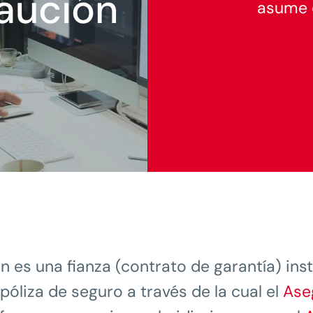
aución
asume e
n es una fianza (contrato de garantía) in
óliza de seguro a través de la cual el
Ase