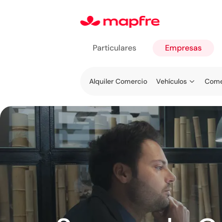
Particulares
Empresas
Ir a
Alquiler Comercio
Vehículos
Come
Empresas