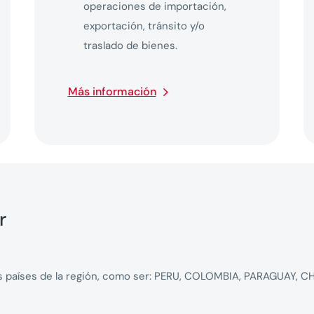
operaciones de importación,
exportación, tránsito y/o
traslado de bienes.
Más información
r
s países de la región, como ser: PERU, COLOMBIA, PARAGUAY, C