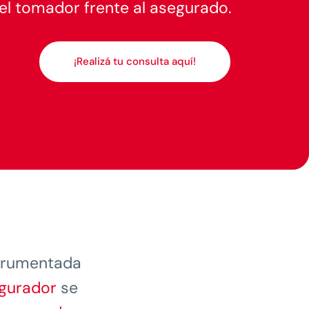
l tomador frente al asegurado.
¡Realizá tu consulta aquí!
strumentada
gurador
se