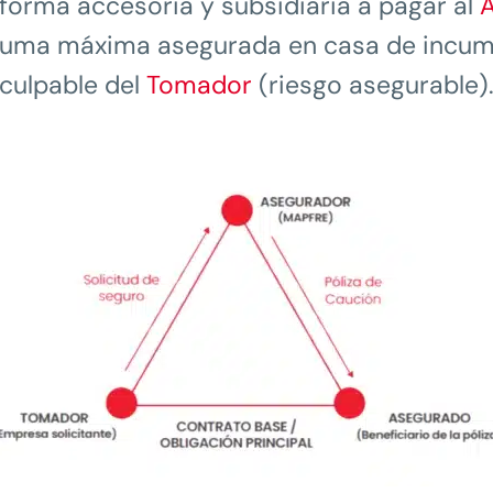
 forma accesoria y subsidiaria a pagar al
 suma máxima asegurada en casa de incum
culpable del
Tomador
(riesgo asegurable)