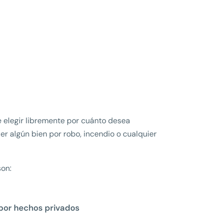
e elegir libremente por cuánto desea
der algún bien por robo, incendio o cualquier
son:
 por hechos privados