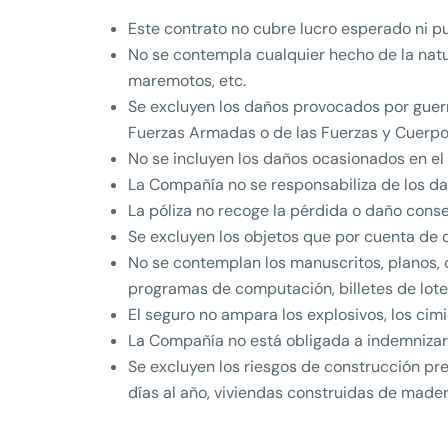
Este contrato no cubre lucro esperado ni pu
No se contempla cualquier hecho de la natu
maremotos, etc.
Se excluyen los daños provocados por guerra,
Fuerzas Armadas o de las Fuerzas y Cuerpos
No se incluyen los daños ocasionados en el
La Compañía no se responsabiliza de los dañ
La póliza no recoge la pérdida o daño conse
Se excluyen los objetos que por cuenta de 
No se contemplan los manuscritos, planos, cr
programas de computación, billetes de loterí
El seguro no ampara los explosivos, los cimi
La Compañía no está obligada a indemnizar o
Se excluyen los riesgos de construcción pr
días al año, viviendas construidas de mader