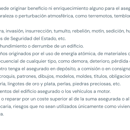
ede originar beneficio ni enriquecimiento alguno para el ase
raleza o perturbación atmosférica, como terremotos, temblor
 invasión, insurrección, tumulto, rebelión, motín, sedición, h
 de Seguridad del Estado, etc.
 hundimiento o derrumbe de un edificio.
os originados por el uso de energía atómica, de materiales o
cuencial de cualquier tipo, como demora, deterioro, pérdida 
otro tenga el asegurado en depósito, a comisión o en consigna
oquis, patrones, dibujos, modelos, moldes, títulos, obligacio
a, lingotes de oro y plata, perlas, piedras preciosas, etc.
entos del edificio asegurado o los vehículos a motor.
 reparar por un coste superior al de la suma asegurada o al d
ecaria, riesgos que no sean utilizados únicamente como vivie
a.