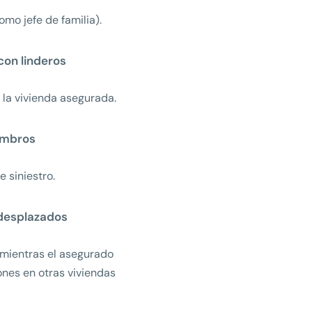
omo jefe de familia).
con linderos
 la vivienda asegurada.
ombros
e siniestro.
desplazados
 mientras el asegurado
nes en otras viviendas