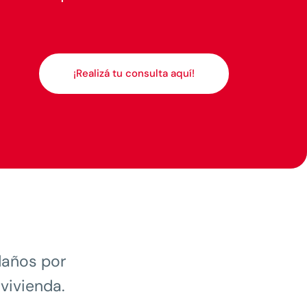
¡Realizá tu consulta aquí!
daños por
vivienda.