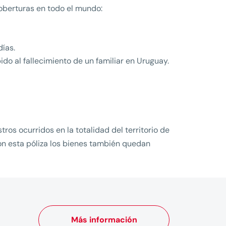
coberturas en todo el mundo:
días.
ido al fallecimiento de un familiar en Uruguay.
os ocurridos en la totalidad del territorio de
on esta póliza los bienes también quedan
Más información