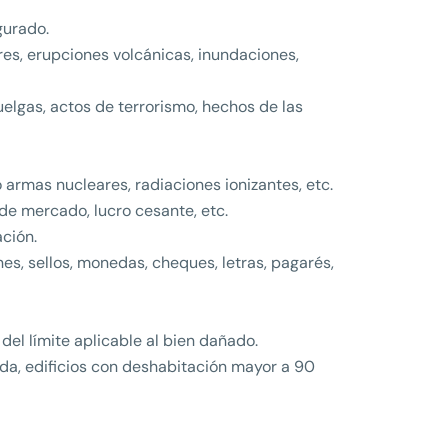
gurado.
es, erupciones volcánicas, inundaciones,
uelgas, actos de terrorismo, hechos de las
 armas nucleares, radiaciones ionizantes, etc.
de mercado, lucro cesante, etc.
ción.
nes, sellos, monedas, cheques, letras, pagarés,
el límite aplicable al bien dañado.
nda, edificios con deshabitación mayor a 90