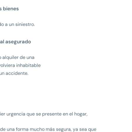
s bienes
o a un siniestro.
al asegurado
o alquiler de una
volviera inhabitable
n accidente.
ier urgencia que se presente en el hogar,
jar de una forma mucho más segura, ya sea que