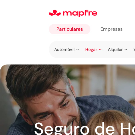
Particulares
Empresas
Ir a
Automóvil
Hogar
Alquiler
Particulares
Seguro de H