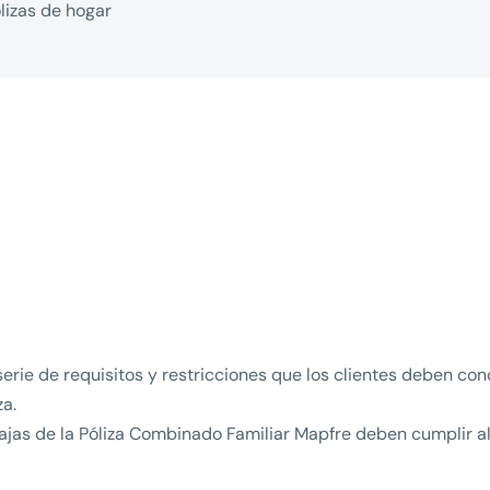
lizas de hogar
serie de requisitos y restricciones que los clientes deben c
za.
ntajas de la Póliza Combinado Familiar Mapfre deben cumplir 