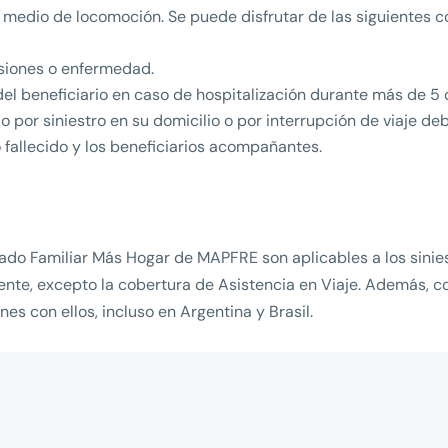
r medio de locomoción. Se puede disfrutar de las siguientes 
esiones o enfermedad.
el beneficiario en caso de hospitalización durante más de 5 
 por siniestro en su domicilio o por interrupción de viaje deb
o fallecido y los beneficiarios acompañantes.
do Familiar Más Hogar de MAPFRE son aplicables a los siniestr
ente, excepto la cobertura de Asistencia en Viaje. Además, c
es con ellos, incluso en Argentina y Brasil.