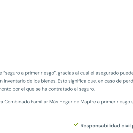
 “seguro a primer riesgo”, gracias al cual el asegurado pued
un inventario de los bienes. Esto significa que, en caso de per
monto por el que se ha contratado el seguro.
liza Combinado Familiar Más Hogar de Mapfre a primer riesgo 
Responsabilidad civil