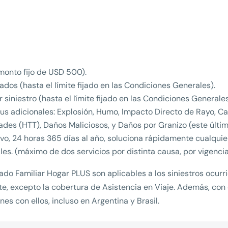
monto fijo de USD 500).
os (hasta el límite fijado en las Condiciones Generales).
 siniestro (hasta el límite fijado en las Condiciones Generales
sus adicionales: Explosión, Humo, Impacto Directo de Rayo, C
des (HTT), Daños Maliciosos, y Daños por Granizo (este últim
sivo, 24 horas 365 días al año, soluciona rápidamente cualquie
ales. (máximo de dos servicios por distinta causa, por vigencia
o Familiar Hogar PLUS son aplicables a los siniestros ocurrido
e, excepto la cobertura de Asistencia en Viaje. Además, con
es con ellos, incluso en Argentina y Brasil.