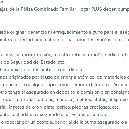
za.
ntajas de la Póliza Combinado Familiar Hogar PLUS deben cump
ede originar beneficio ni enriquecimiento alguno para el ase
raleza o perturbación atmosférica, como terremotos, temblor
 invasión, insurrección, tumulto, rebelión, motín, sedición, h
 de Seguridad del Estado, etc.
 hundimiento o derrumbe de un edificio.
os originados por el uso de energía atómica, de materiales o
cuencial de cualquier tipo, como demora, deterioro, pérdida 
otro tenga el asegurado en depósito, a comisión o en consigna
oquis, patrones, dibujos, modelos, moldes, títulos, obligacio
a, lingotes de oro y plata, perlas, piedras preciosas, etc.
entos del edificio asegurado o los vehículos a motor.
 reparar por un coste superior al de la suma asegurada o al d