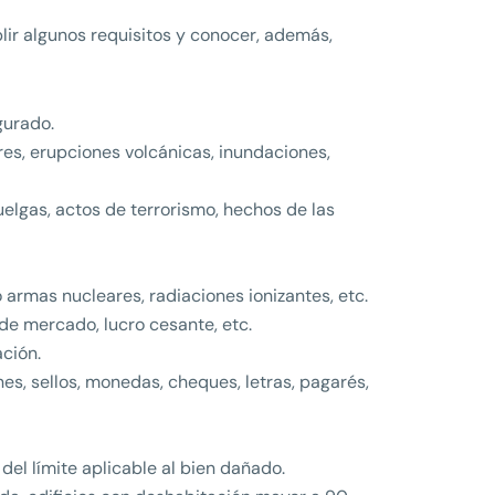
lir algunos requisitos y conocer, además,
gurado.
es, erupciones volcánicas, inundaciones,
uelgas, actos de terrorismo, hechos de las
 armas nucleares, radiaciones ionizantes, etc.
de mercado, lucro cesante, etc.
ción.
nes, sellos, monedas, cheques, letras, pagarés,
el límite aplicable al bien dañado.