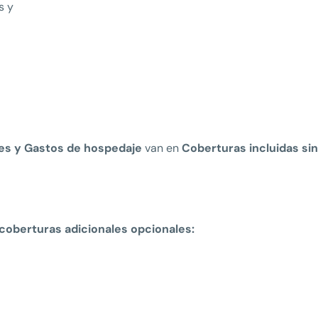
s y
es y Gastos de hospedaje
van en
Coberturas incluidas sin
coberturas adicionales opcionales: