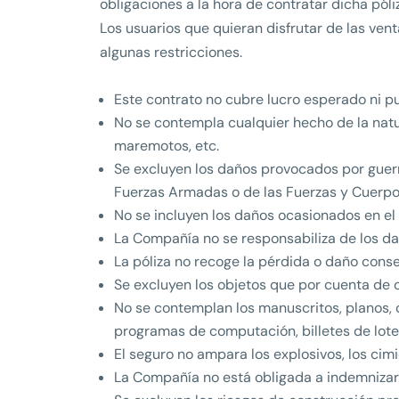
obligaciones a la hora de contratar dicha póli
Los usuarios que quieran disfrutar de las ve
algunas restricciones.
Este contrato no cubre lucro esperado ni pu
No se contempla cualquier hecho de la natu
maremotos, etc.
Se excluyen los daños provocados por guerra,
Fuerzas Armadas o de las Fuerzas y Cuerpos
No se incluyen los daños ocasionados en el
La Compañía no se responsabiliza de los dañ
La póliza no recoge la pérdida o daño conse
Se excluyen los objetos que por cuenta de 
No se contemplan los manuscritos, planos, cr
programas de computación, billetes de loterí
El seguro no ampara los explosivos, los cimi
La Compañía no está obligada a indemnizar o