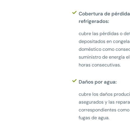
Cobertura de pérdida
refrigerados:
cubre las pérdidas o de
depositados en congela
doméstico como consecu
suministro de energía e
horas consecutivas.
Daños por agua:
cubre los daños produci
asegurados y las repar
correspondientes como
fugas de agua.