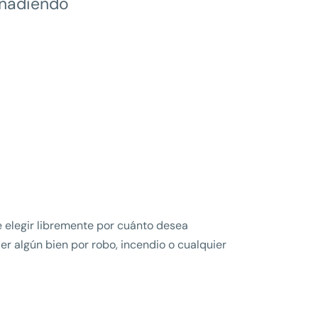
 añadiendo
e elegir libremente por cuánto desea
der algún bien por robo, incendio o cualquier