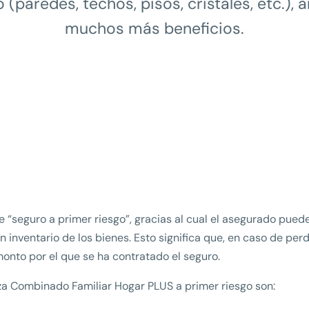
io (paredes, techos, pisos, cristales, etc.),
muchos más beneficios.
 “seguro a primer riesgo”, gracias al cual el asegurado pued
un inventario de los bienes. Esto significa que, en caso de per
monto por el que se ha contratado el seguro.
iza Combinado Familiar Hogar PLUS a primer riesgo son: