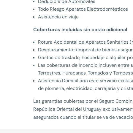
Deducible de Automóviles
Todo Riesgo Aparatos Electrodomésticos
Asistencia en viaje
Coberturas incluidas sin costo adicional
Rotura Accidental de Aparatos Sanitarios (
Desplazamiento temporal de bienes asegurad
Gastos de traslado, hospedaje o alquiler por
Las coberturas de Incendio incluyen entre 
Terrestres, Huracanes, Tornados y Tempesta
Asistencia Domiciliaria este servicio exclu
de plomería, electricidad, cerrajería y crist
Las garantías cubiertas por el Seguro Combinad
República Oriental del Uruguay exclusivament
asegurados cuando el titular se va de vacacion