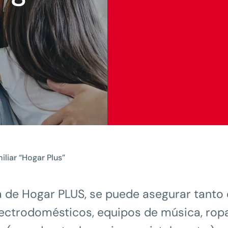
liar “Hogar Plus”
za de Hogar PLUS, se puede asegurar tanto 
lectrodomésticos, equipos de música, ropa