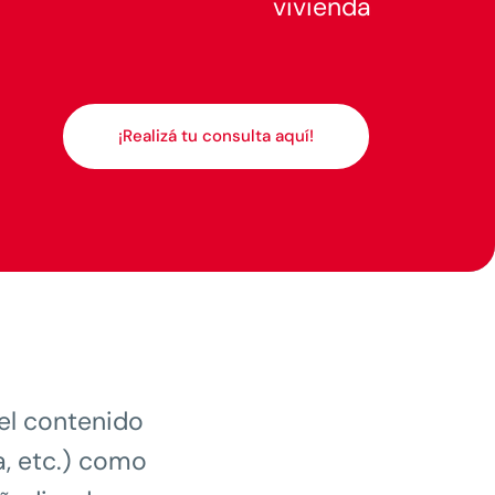
vivienda
¡Realizá tu consulta aquí!
el contenido
, etc.) como