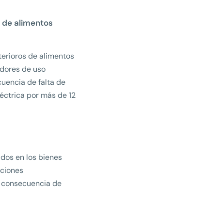
 de alimentos
terioros de alimentos
dores de uso
encia de falta de
léctrica por más de 12
dos en los bienes
aciones
 consecuencia de