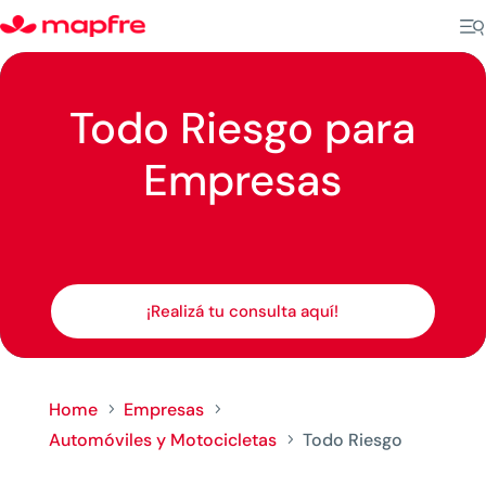
Todo Riesgo para
Empresas
¡Realizá tu consulta aquí!
Home
Empresas
5
5
Automóviles y Motocicletas
Todo Riesgo
5