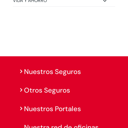
VIDA Y AHORRO
Nuestros Seguros
Otros Seguros
Nuestros Portales
Nuestra red de oficinas