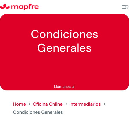
Condiciones
Generales
Llámanos al
Home
Oficina Online
Intermediarios
5
5
5
Condiciones Generales