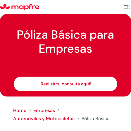
Póliza Básica para
Empresas
¡Realizá tu consulta aquí!
Home
Empresas
5
5
Automóviles y Motocicletas
Póliza Básica
5