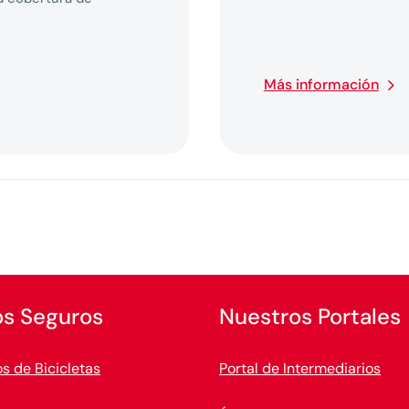
Más información
os Seguros
Nuestros Portales
s de Bicicletas
Portal de Intermediarios