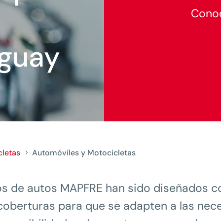
Conoc
guay
cletas
Automóviles y Motocicletas
5
os de autos MAPFRE han sido diseñados 
 coberturas para que se adapten a las nec