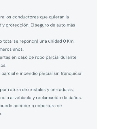
ara los conductores que quieran la
d y protección. El seguro de auto más
o total se repondrá una unidad 0 Km.
imeros años.
ertas en caso de robo parcial durante
ños.
parcial e incendio parcial sin franquicia
por rotura de cristales y cerraduras,
encia al vehículo y reclamación de daños.
 puede acceder a cobertura de
.