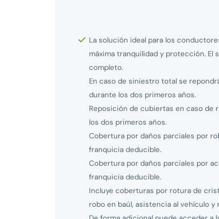
La solución ideal para los conductore
máxima tranquilidad y protección. El
completo.
En caso de siniestro total se repondr
durante los dos primeros años.
Reposición de cubiertas en caso de r
los dos primeros años.
Cobertura por daños parciales por ro
franquicia deducible.
Cobertura por daños parciales por a
franquicia deducible.
Incluye coberturas por rotura de cris
robo en baúl, asistencia al vehículo 
De forma adicional puede acceder a l