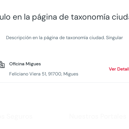
tulo en la página de taxonomía ciud
Descripción en la página de taxonomía ciudad. Singular
Oficina Migues
Ver Detal
Feliciano Viera 51, 91700, Migues
os Seguros
Nuestros Portales