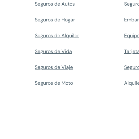
Seguros de Autos
Seguro
Seguros de Hogar
Embar
Seguros de Alquiler
Equipo
Seguros de Vida
Tarjet
Seguros de Viaje
Segur
Seguros de Moto
Alquil
MAPFRE © 2026 Todos los derechos reserva