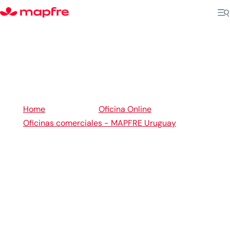
5
5
Home
Oficina Online
Oficinas comerciales - MAPFRE Uruguay
5
Flores