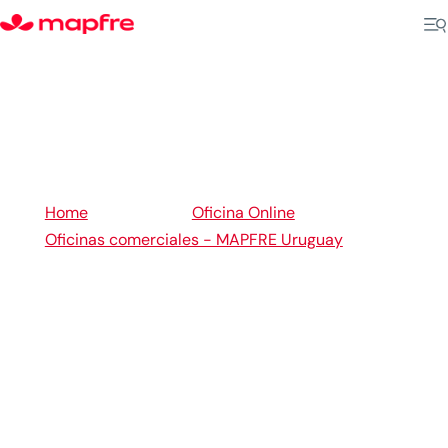
5
5
Home
Oficina Online
Oficinas comerciales - MAPFRE Uruguay
5
Florida