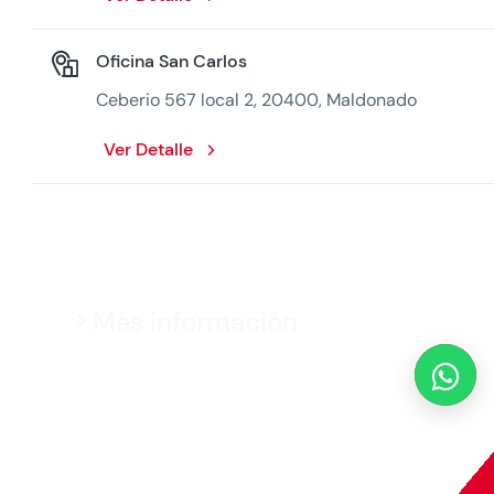
Oficina San Carlos
Ceberio 567 local 2, 20400, Maldonado
Ver Detalle
Más información

MAPFRE © 2026 Todos los derechos reservados