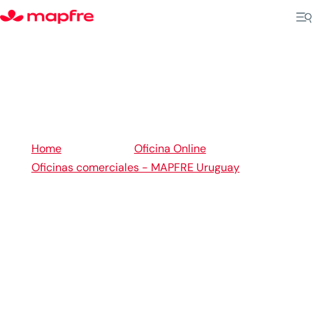
5
5
Home
Oficina Online
Oficinas comerciales - MAPFRE Uruguay
5
Montevideo