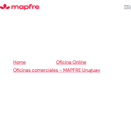
5
5
Home
Oficina Online
Oficinas comerciales - MAPFRE Uruguay
5
Rivera