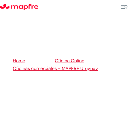
5
5
Home
Oficina Online
Oficinas comerciales - MAPFRE Uruguay
5
Tacuarembó