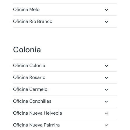
Oficina Melo
Oficina Río Branco
Colonia
Oficina Colonia
Oficina Rosario
Oficina Carmelo
Oficina Conchillas
Oficina Nueva Helvecia
Oficina Nueva Palmira