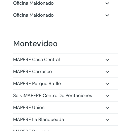
Oficina Maldonado
Oficina Maldonado
Montevideo
MAPFRE Casa Central
MAPFRE Carrasco
MAPFRE Parque Batlle
ServiMAPFRE Centro De Peritaciones
MAPFRE Union
MAPFRE La Blanqueada