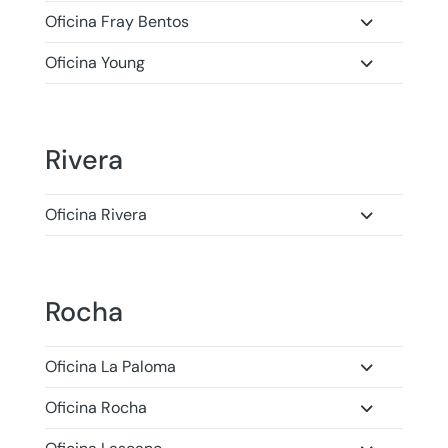
Oficina Fray Bentos
Oficina Young
Rivera
Oficina Rivera
Rocha
Oficina La Paloma
Oficina Rocha