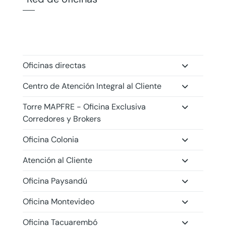
Oficinas directas
Centro de Atención Integral al Cliente
Torre MAPFRE - Oficina Exclusiva
Corredores y Brokers
Oficina Colonia
Atención al Cliente
Oficina Paysandú
Oficina Montevideo
Oficina Tacuarembó