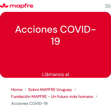
Acciones COVID-
19
Llámanos al
Home
Sobre MAPFRE Uruguay
5
5
Fundación MAPFRE - Un futuro más humano
5
Acciones COVID-19