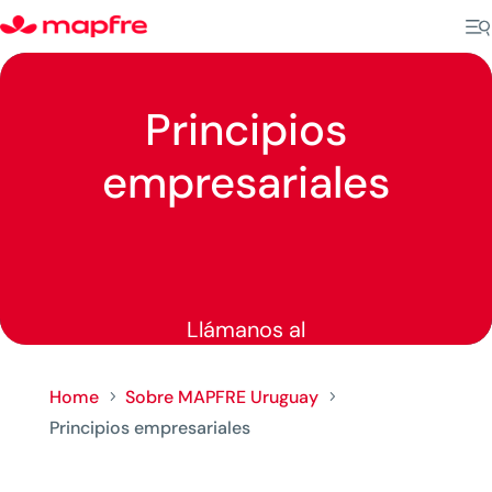
Principios
empresariales
Llámanos al
Home
Sobre MAPFRE Uruguay
5
5
Principios empresariales