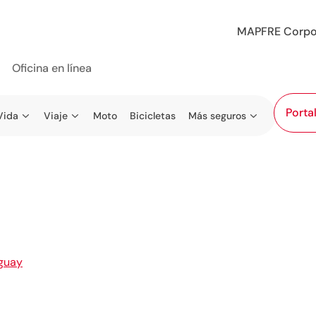
MAPFRE Corpo
Oficina en línea
Porta
Vida
Viaje
Moto
Bicicletas
Más seguros
5
guay
Tacuarembo