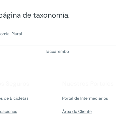
a página de taxonomía.
omía. Plural
Tacuarembo
os Seguros
Nuestros Portales
s de Bicicletas
Portal de Intermediarios
caciones
Área de Cliente